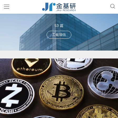
53 篇
工银瑞信