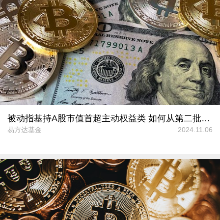
被动指基持A股市值首超主动权益类 如何从第二批中证A500ETF寻找投资机会？
易方达基金
2024.11.06