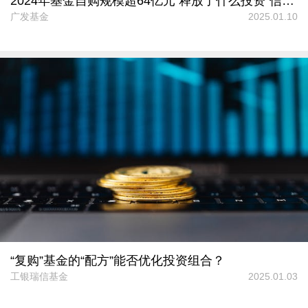
2024年基金自购规模超64亿元 释放了什么投资“信号”？
广发基金
2025.01.10
“复购”基金的“配方”能否优化投资组合？
工银瑞信基金
2025.01.03